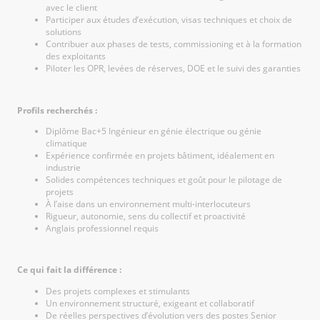
avec le client
Participer aux études d’exécution, visas techniques et choix de
solutions
Contribuer aux phases de tests, commissioning et à la formation
des exploitants
Piloter les OPR, levées de réserves, DOE et le suivi des garanties
Profils recherchés :
Diplôme Bac+5 Ingénieur en génie électrique ou génie
climatique
Expérience confirmée en projets bâtiment, idéalement en
industrie
Solides compétences techniques et goût pour le pilotage de
projets
À l’aise dans un environnement multi-interlocuteurs
Rigueur, autonomie, sens du collectif et proactivité
Anglais professionnel requis
Ce qui fait la différence :
Des projets complexes et stimulants
Un environnement structuré, exigeant et collaboratif
De réelles perspectives d’évolution vers des postes Senior