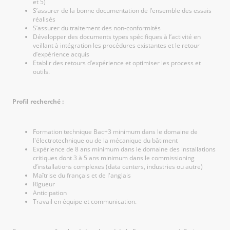
et 5)
S’assurer de la bonne documentation de l’ensemble des essais
réalisés
S’assurer du traitement des non-conformités
Développer des documents types spécifiques à l’activité en
veillant à intégration les procédures existantes et le retour
d’expérience acquis
Etablir des retours d’expérience et optimiser les process et
outils.
Profil recherché :
Formation technique Bac+3 minimum dans le domaine de
l'électrotechnique ou de la mécanique du bâtiment
Expérience de 8 ans minimum dans le domaine des installations
critiques dont 3 à 5 ans minimum dans le commissioning
d’installations complexes (data centers, industries ou autre)
Maîtrise du français et de l'anglais
Rigueur
Anticipation
Travail en équipe et communication.